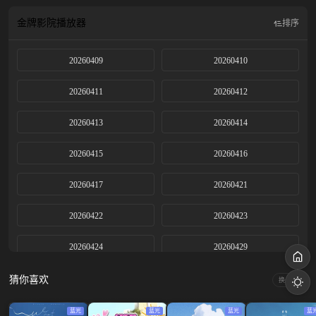
招商大会”片单
金牌影院
播放器
排序
20260409
20260410
20260411
20260412
20260413
20260414
20260415
20260416
20260417
20260421
20260422
20260423
20260424
20260429
20260430
20260501
猜你喜欢
换一换
20260506
20260507
蓝光
蓝光
蓝光
蓝